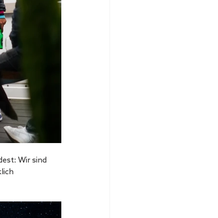
st: Wir sind 
lich 