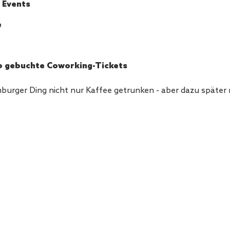
 Events
e
p gebuchte Coworking-Tickets
mburger Ding nicht nur Kaffee getrunken - aber dazu später 