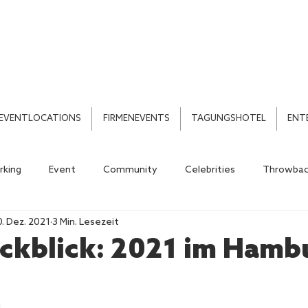
EVENTLOCATIONS
FIRMENEVENTS
TAGUNGSHOTEL
ENT
king
Event
Community
Celebrities
Throwbac
0. Dez. 2021
3 Min. Lesezeit
ückblick: 2021 im Hamb