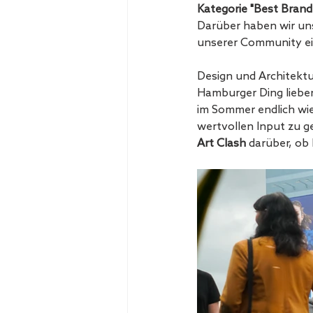
Kategorie "Best Brand 
Darüber haben wir uns
unserer Community ein
Design und Architektu
Hamburger Ding lieben
im Sommer endlich wie
wertvollen Input zu g
Art Clash
 darüber, ob