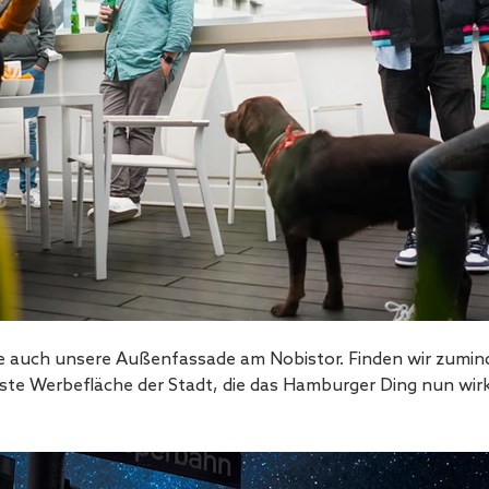
auch unsere Außenfassade am Nobistor. Finden wir zuminde
lste Werbefläche der Stadt, die das Hamburger Ding nun wirk