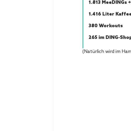
1.813 MeeDINGs +
1.416 Liter Kaffe
380 Workouts
265 im DING-Sho
(Natürlich wird im Ha