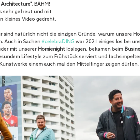
Architecture".
 BÄHM! 
 sehr gefreut und mit 
 kleines Video gedreht. 
r sind natürlich nicht die einzigen Gründe, warum unsere Ho
. Auch in Sachen 
#celebraDING
 war 2021 einiges los bei un
der mit unserer 
Homienight 
loslegen, bekamen beim 
Busine
esundem Lifestyle zum Frühstück serviert und fachsimpelte
 Kunstwerke einem auch mal den Mittelfinger zeigen dürfen.