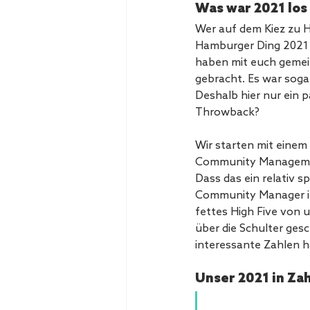
Was war 2021 los
Wer auf dem Kiez zu Ha
Hamburger Ding 2021 w
haben mit euch gemei
gebracht. Es war sogar 
Deshalb hier nur ein p
Throwback? 
Wir starten mit eine
Community Management
Dass das ein relativ sp
Community Manager im 
fettes High Five von 
über die Schulter gesc
interessante Zahlen 
Unser 2021 in Zah