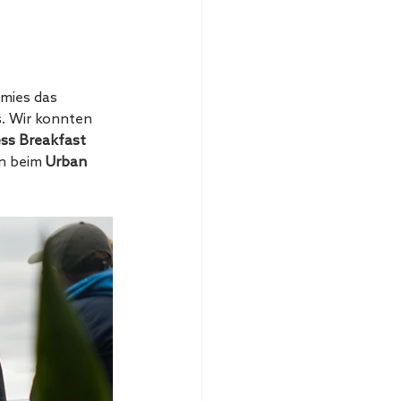
mies das 
s. Wir konnten 
ss Breakfast
n beim 
Urban 