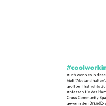
#coolworki
Auch wenn es in diese
hieß "Abstand halten",
größten Highlights 2
Anfassen für das Hamb
Cross Community Spa
gewann den 
BrandEx 