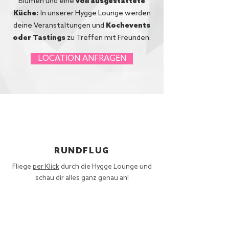
Blumen und eine
voll ausgestattete
Küche:
In unserer Hygge Lounge werden
deine Veranstaltungen und
Kochevents
oder Tastings
zu Treffen mit Freunden.
LOCATION ANFRAGEN
RUNDFLUG
Fliege
per Klick
durch die
Hygge Lounge
und
schau dir alles ganz genau an!