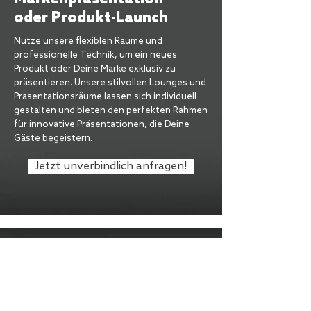
oder Produkt-Launch
Nutze unsere flexiblen Räume und
professionelle Technik, um ein neues
Produkt oder Deine Marke exklusiv zu
präsentieren. Unsere stilvollen Lounges und
Präsentationsräume lassen sich individuell
gestalten und bieten den perfekten Rahmen
für innovative Präsentationen, die Deine
Gäste begeistern.
Jetzt unverbindlich anfragen!