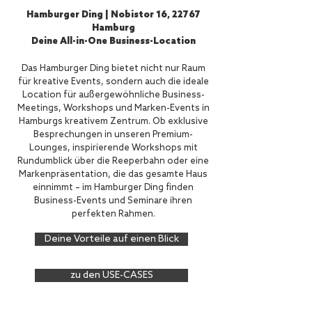
Hamburger Ding | Nobistor 16, 22767
Hamburg
Deine All-in-One Business-Location
Das Hamburger Ding bietet nicht nur Raum
für kreative Events, sondern auch die ideale
Location für außergewöhnliche Business-
Meetings, Workshops und Marken-Events in
Hamburgs kreativem Zentrum. Ob exklusive
Besprechungen in unseren Premium-
Lounges, inspirierende Workshops mit
Rundumblick über die Reeperbahn oder eine
Markenpräsentation, die das gesamte Haus
einnimmt – im Hamburger Ding finden
Business-Events und Seminare ihren
perfekten Rahmen.
Deine Vorteile auf einen Blick
zu den USE-CASES