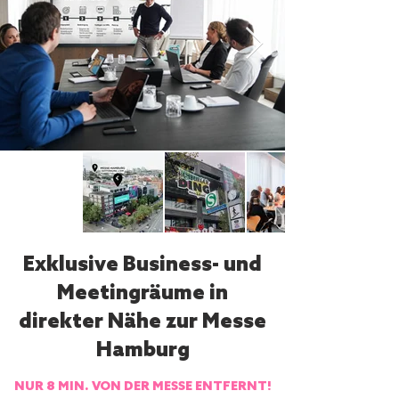
Exklusive Business- und
Meetingräume in
direkter Nähe zur Messe
Hamburg
NUR 8 MIN. VON DER MESSE ENTFERNT!