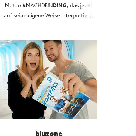
#
Motto
das jeder
MACHDEIN
DING,
auf seine eigene Weise interpretiert.
bluzone