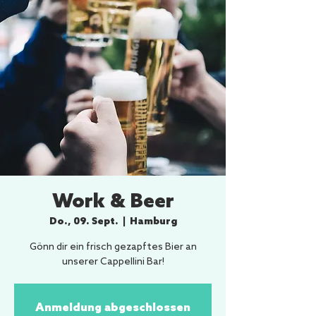
Work & Beer
Do., 09. Sept.
  |  
Hamburg
Gönn dir ein frisch gezapftes Bier an
unserer Cappellini Bar!
Anmeldung abgeschlossen