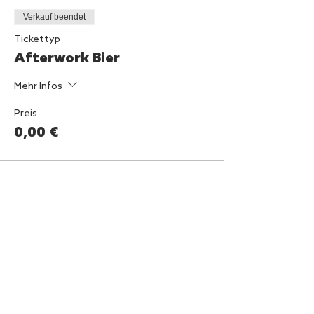
Verkauf beendet
Tickettyp
Afterwork Bier
Mehr Infos
Preis
0,00 €
Diese Veranstaltung teilen