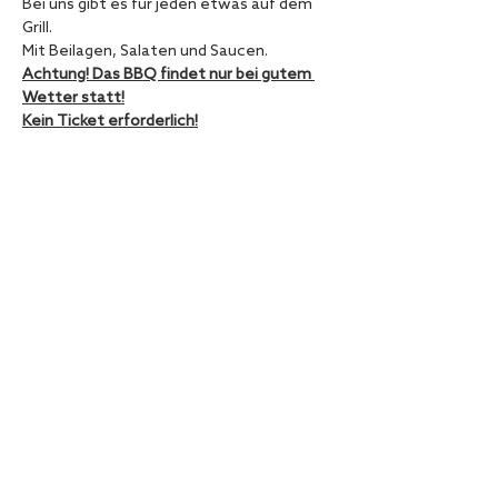
Bei uns gibt es für jeden etwas auf dem 
Grill.
Mit Beilagen, Salaten und Saucen. 
Achtung! Das BBQ findet nur bei gutem 
Wetter statt!
Kein Ticket erforderlich!
Diese Veranstaltung teilen