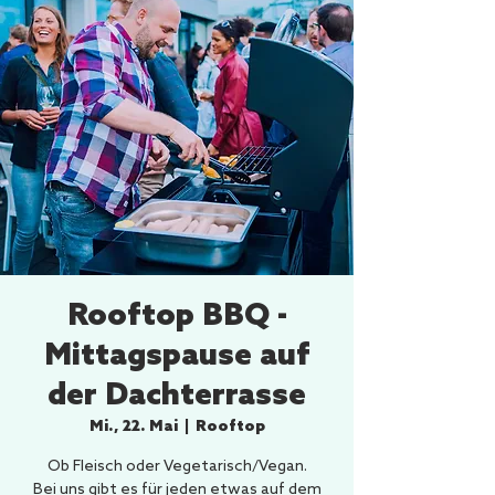
Rooftop BBQ -
Mittagspause auf
der Dachterrasse
Mi., 22. Mai
  |  
Rooftop
Ob Fleisch oder Vegetarisch/Vegan.
Bei uns gibt es für jeden etwas auf dem