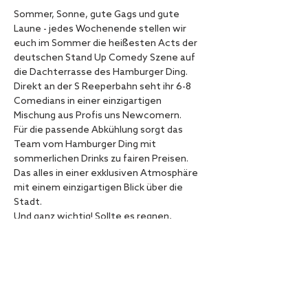
Sommer, Sonne, gute Gags und gute 
Laune - jedes Wochenende stellen wir 
euch im Sommer die heißesten Acts der 
deutschen Stand Up Comedy Szene auf 
die Dachterrasse des Hamburger Ding. 
Direkt an der S Reeperbahn seht ihr 6-8 
Comedians in einer einzigartigen 
Mischung aus Profis uns Newcomern.
Für die passende Abkühlung sorgt das 
Team vom Hamburger Ding mit 
sommerlichen Drinks zu fairen Preisen.
Das alles in einer exklusiven Atmosphäre 
mit einem einzigartigen Blick über die 
Stadt.
Und ganz wichtig! Sollte es regnen, 
verlegen wir die Show nach drinnen.