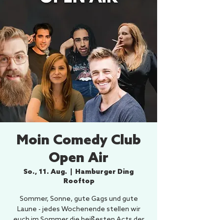
Moin Comedy Club
Open Air
So., 11. Aug.
  |  
Hamburger Ding
Rooftop
Sommer, Sonne, gute Gags und gute
Laune - jedes Wochenende stellen wir
euch im Sommer die heißesten Acts der