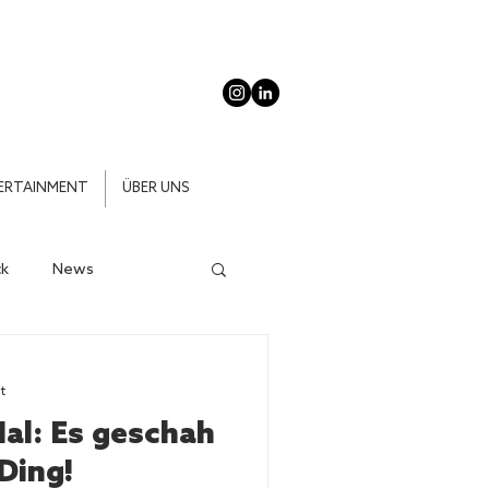
ERTAINMENT
ÜBER UNS
k
News
t
Mal: Es geschah
Ding!