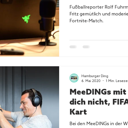
Fußballreporter Rolf Fuhr
Fritz gemütlich und moderi
Fortnite-Match.
Hamburger Ding
6. Mai 2020
1 Min. Leseze
MeeDINGs mit 
dich nicht, FI
Kart
Bei den MeeDINGs in der W