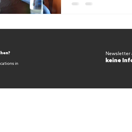
chen?
Newsletter
keine Inf
ations in