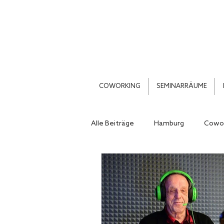
COWORKING
SEMINARRÄUME
Alle Beiträge
Hamburg
Cowor
Thonet Rooftop Café