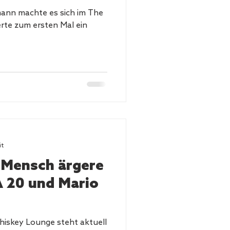
mann machte es sich im The
erte zum ersten Mal ein
it
Mensch ärgere
FA 20 und Mario
hiskey Lounge steht aktuell