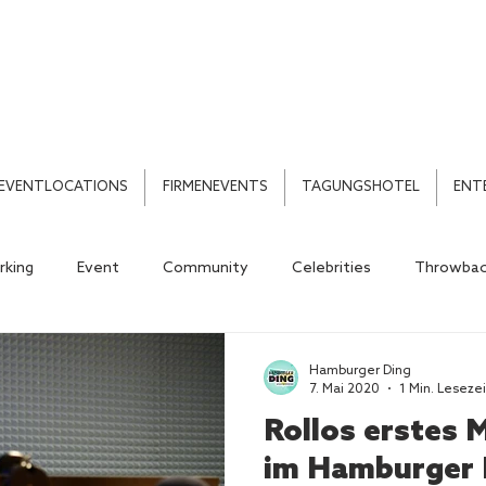
EVENTLOCATIONS
FIRMENEVENTS
TAGUNGSHOTEL
ENT
king
Event
Community
Celebrities
Throwbac
Hamburger Ding
7. Mai 2020
1 Min. Lesezei
Rollos erstes 
im Hamburger 