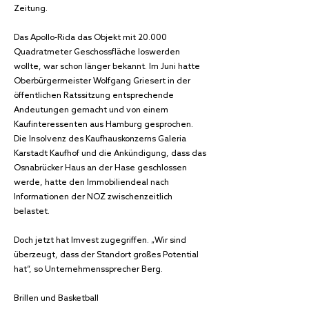
Zeitung.
Das Apollo-Rida das Objekt mit 20.000
Quadratmeter Geschossfläche loswerden
wollte, war schon länger bekannt. Im Juni hatte
Oberbürgermeister Wolfgang Griesert in der
öffentlichen Ratssitzung entsprechende
Andeutungen gemacht und von einem
Kaufinteressenten aus Hamburg gesprochen.
Die Insolvenz des Kaufhauskonzerns Galeria
Karstadt Kaufhof und die Ankündigung, dass das
Osnabrücker Haus an der Hase geschlossen
werde, hatte den Immobiliendeal nach
Informationen der NOZ zwischenzeitlich
belastet.
Doch jetzt hat Imvest zugegriffen. „Wir sind
überzeugt, dass der Standort großes Potential
hat“, so Unternehmenssprecher Berg.
Brillen und Basketball