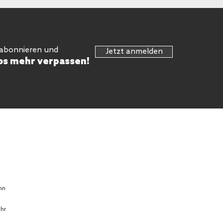
 abonnieren und
Jetzt anmelden
os mehr verpassen!
hn
Uhr