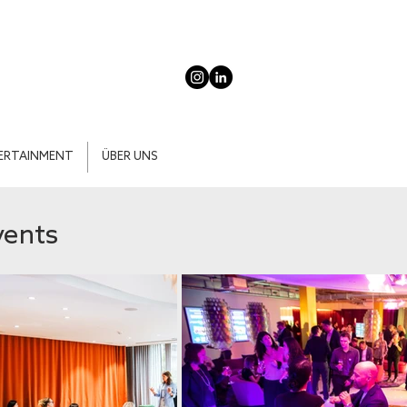
ERTAINMENT
ÜBER UNS
vents