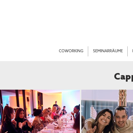
COWORKING
SEMINARRÄUME
Capp