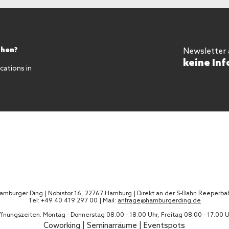
chen?
Newsletter
keine Inf
ations in
amburger Ding | Nobistor 16, 22767 Hamburg | Direkt an der S-Bahn Reeperba
Tel: +49 40 419 297 00 | Mail:
anfrage@hamburgerding.de
fnungszeiten: Montag - Donnerstag 08:00 - 18:00 Uhr, Freitag 08:00 - 17:00 
Coworking
|
Seminarräume
|
Eventspots