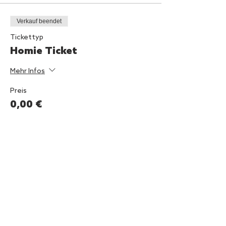
Verkauf beendet
Tickettyp
Homie Ticket
Mehr Infos
Preis
0,00 €
Diese Veranstaltung teilen