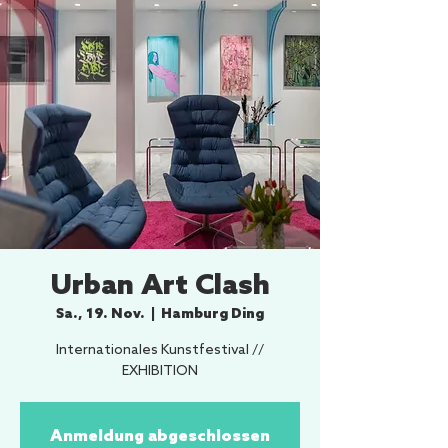
Urban Art Clash
Sa., 19. Nov.
  |  
Hamburg Ding
Internationales Kunstfestival //
EXHIBITION
Anmeldung abgeschlossen