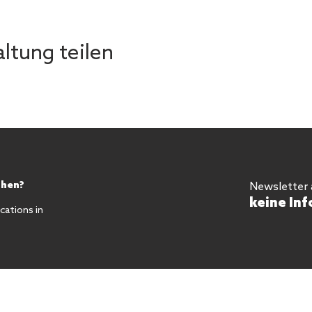
ltung teilen
chen?
Newsletter
keine Inf
ations in