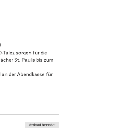
!
-Talez sorgen für die 
cher St. Paulis bis zum 
an der Abendkasse für 
Verkauf beendet