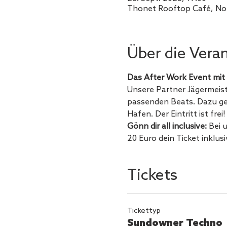
Thonet Rooftop Café, No
Über die Vera
Das After Work Event mit 
Unsere Partner Jägermeiste
passenden Beats. Dazu gen
Hafen. Der Eintritt ist frei!
Gönn dir all inclusive: 
Bei 
20 Euro dein Ticket inklusi
Tickets
Tickettyp
Sundowner Techno