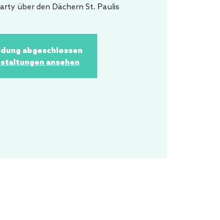
arty über den Dächern St. Paulis
dung abgeschlossen
staltungen ansehen