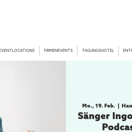
EVENTLOCATIONS
FIRMENEVENTS
TAGUNGSHOTEL
ENT
Mo., 19. Feb.
  |  
Ham
Sänger Ingo
Podcas