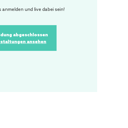
s anmelden und live dabei sein!
dung abgeschlossen
staltungen ansehen