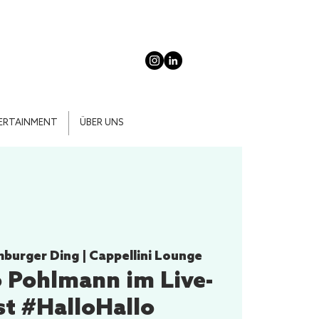
ERTAINMENT
ÜBER UNS
burger Ding | Cappellini Lounge
 Pohlmann im Live-
t #HalloHallo