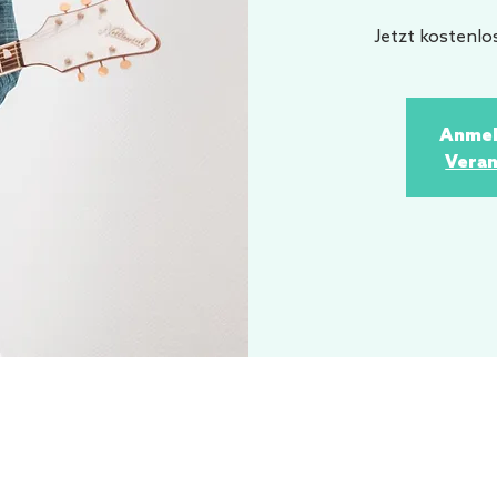
Jetzt kostenlo
Anmel
Veran