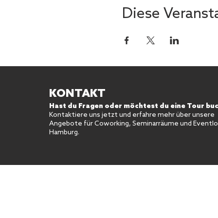
Diese Veransta
KONTAKT
Hast du Fragen oder möchtest du eine Tour bu
Kontaktiere uns jetzt und erfahre mehr über unsere
Angebote für Coworking, Seminarräume und Eventloc
Hamburg.