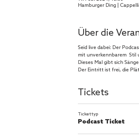
Hamburger Ding | Cappell
Über die Vera
Seid live dabei: Der Podca
mit unverkennbarem  Stil
Dieses Mal gibt sich Sänge
Der Eintritt ist frei, die Plä
Tickets
Tickettyp
Podcast Ticket