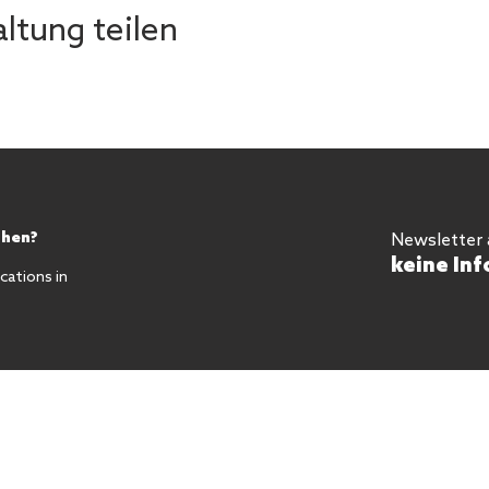
ltung teilen
chen?
Newsletter
keine Inf
ations in