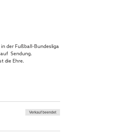
 in der Fußball-Bundesliga 
 auf  Sendung.
st die Ehre.
Verkauf beendet