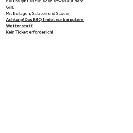
Bei uns gibt es für jeden etwas auf dem 
Grill.
Mit Beilagen, Salaten und Saucen. 
Achtung! Das BBQ findet nur bei gutem 
Wetter statt!
Kein Ticket erforderlich!
Diese Veranstaltung teilen