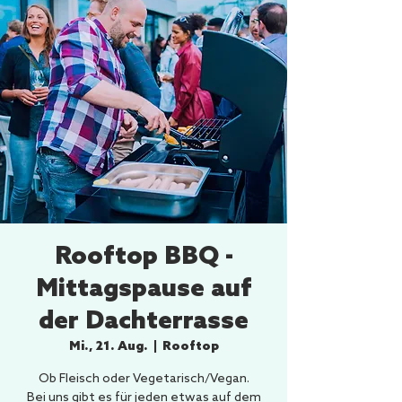
Rooftop BBQ -
Mittagspause auf
der Dachterrasse
Mi., 21. Aug.
  |  
Rooftop
Ob Fleisch oder Vegetarisch/Vegan.
Bei uns gibt es für jeden etwas auf dem