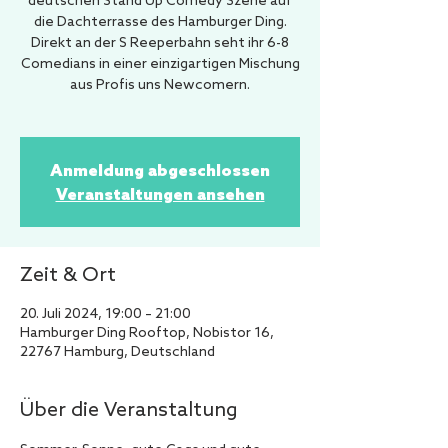
deutschen Stand Up Comedy Szene auf
die Dachterrasse des Hamburger Ding.
Direkt an der S Reeperbahn seht ihr 6-8
Comedians in einer einzigartigen Mischung
aus Profis uns Newcomern.
Anmeldung abgeschlossen
Veranstaltungen ansehen
Zeit & Ort
20. Juli 2024, 19:00 – 21:00
Hamburger Ding Rooftop, Nobistor 16,
22767 Hamburg, Deutschland
Über die Veranstaltung