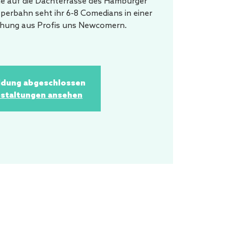
 auf die Dachterrasse des Hamburger
eperbahn seht ihr 6-8 Comedians in einer
schung aus Profis uns Newcomern.
dung abgeschlossen
staltungen ansehen