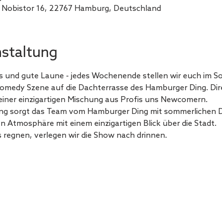
 Nobistor 16, 22767 Hamburg, Deutschland
nstaltung
 und gute Laune - jedes Wochenende stellen wir euch im S
omedy Szene auf die Dachterrasse des Hamburger Ding. Dir
 einer einzigartigen Mischung aus Profis uns Newcomern.
ng sorgt das Team vom Hamburger Ding mit sommerlichen Dri
ven Atmosphäre mit einem einzigartigen Blick über die Stadt.
s regnen, verlegen wir die Show nach drinnen.