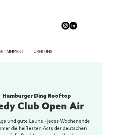
ERTAINMENT
ÜBER UNS
  
Hamburger Ding Rooftop
dy Club Open Air
gs und gute Laune - jedes Wochenende
mmer die heißesten Acts der deutschen