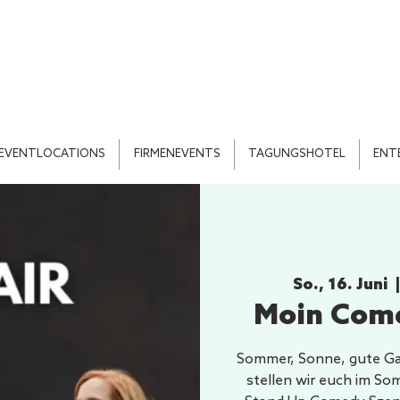
EVENTLOCATIONS
FIRMENEVENTS
TAGUNGSHOTEL
ENT
So., 16. Juni
  |
Moin Come
Sommer, Sonne, gute Ga
stellen wir euch im So