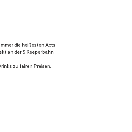
ommer die heißesten Acts 
ekt an der S Reeperbahn 
nks zu fairen Preisen.