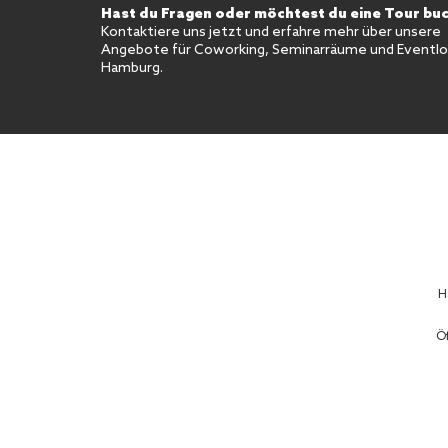
Hast du Fragen oder möchtest du eine Tour bu
Kontaktiere uns jetzt und erfahre mehr über unsere
Angebote für Coworking, Seminarräume und Eventloc
Hamburg.
H
Öf