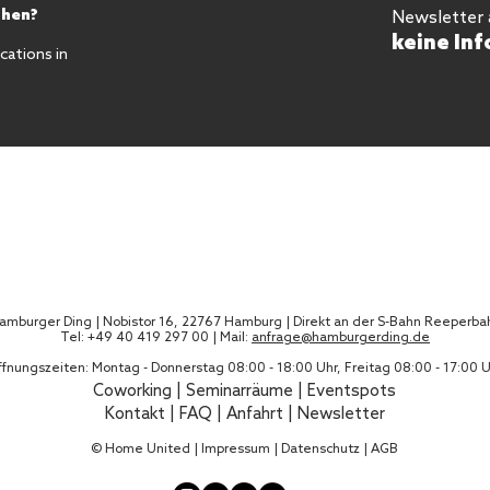
chen?
Newsletter
keine Inf
ations in
amburger Ding | Nobistor 16, 22767 Hamburg | Direkt an der S-Bahn Reeperba
Tel: +49 40 419 297 00 | Mail:
anfrage@hamburgerding.de
fnungszeiten: Montag - Donnerstag 08:00 - 18:00 Uhr, Freitag 08:00 - 17:00 
Coworking
|
Seminarräume
|
Eventspots
Kontakt
|
FAQ
|
Anfahrt |
Newsletter
© Home United |
Impressum
|
Datenschutz
|
AGB