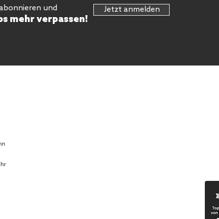
 abonnieren und
Jetzt anmelden
os mehr verpassen!
hn
Uhr