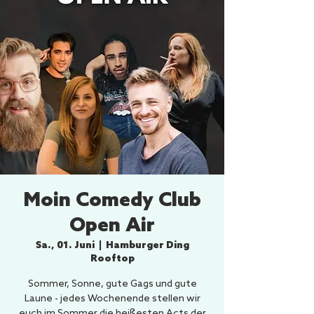
Moin Comedy Club
Open Air
Sa., 01. Juni
  |  
Hamburger Ding
Rooftop
Sommer, Sonne, gute Gags und gute
Laune - jedes Wochenende stellen wir
euch im Sommer die heißesten Acts der