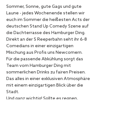
Sommer, Sonne, gute Gags und gute 
Laune - jedes Wochenende stellen wir 
euch im Sommer die heißesten Acts der 
deutschen Stand Up Comedy Szene auf 
die Dachterrasse des Hamburger Ding. 
Direkt an der S Reeperbahn seht ihr 6-8 
Comedians in einer einzigartigen 
Mischung aus Profis uns Newcomern.
Für die passende Abkühlung sorgt das 
Team vom Hamburger Ding mit 
sommerlichen Drinks zu fairen Preisen.
Das alles in einer exklusiven Atmosphäre 
mit einem einzigartigen Blick über die 
Stadt.
Und ganz wichtig! Sollte es regnen, 
verlegen wir die Show nach drinnen.