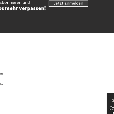
 abonnieren und
Jetzt anmelden
os mehr verpassen!
hn
Uhr