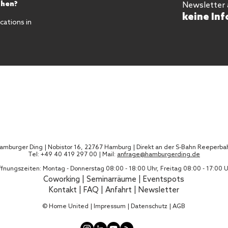
chen?
Newsletter
keine Inf
ations in
amburger Ding | Nobistor 16, 22767 Hamburg | Direkt an der S-Bahn Reeperba
Tel: +49 40 419 297 00 | Mail:
anfrage@hamburgerding.de
fnungszeiten: Montag - Donnerstag 08:00 - 18:00 Uhr, Freitag 08:00 - 17:00 
Coworking
|
Seminarräume
|
Eventspots
Kontakt
|
FAQ
|
Anfahrt |
Newsletter
© Home United |
Impressum
|
Datenschutz
|
AGB