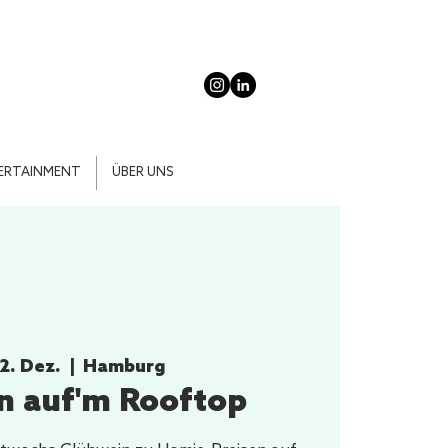
ERTAINMENT
ÜBER UNS
22. Dez.
  |  
Hamburg
n auf'm Rooftop