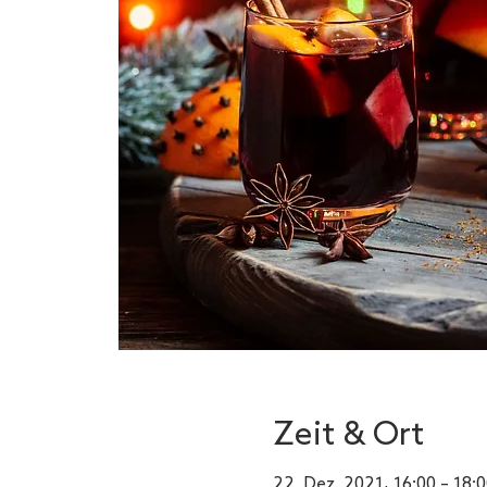
Zeit & Ort
22. Dez. 2021, 16:00 – 18: