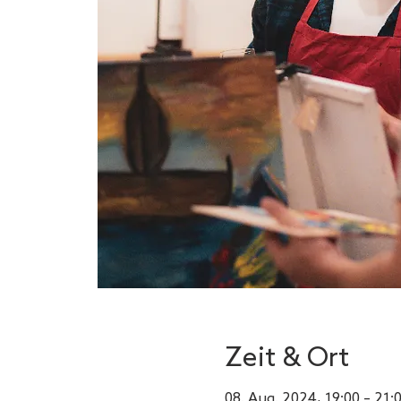
Zeit & Ort
08. Aug. 2024, 19:00 – 21: