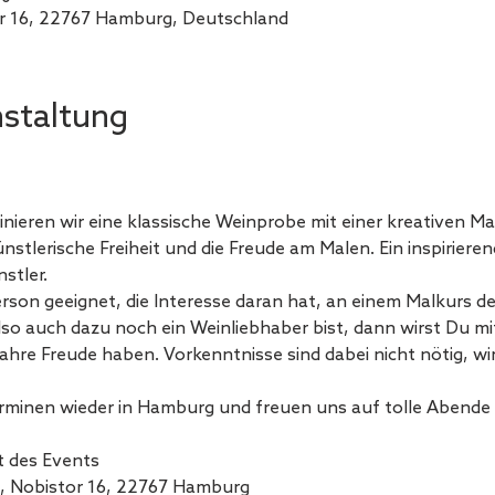
r 16, 22767 Hamburg, Deutschland
nstaltung
nieren wir eine klassische Weinprobe mit einer kreativen Ma
stlerische Freiheit und die Freude am Malen. Ein inspiriere
stler.
erson geeignet, die Interesse daran hat, an einem Malkurs d
o auch dazu noch ein Weinliebhaber bist, dann wirst Du m
re Freude haben. Vorkenntnisse sind dabei nicht nötig, wir 
 Terminen wieder in Hamburg und freuen uns auf tolle Abende
, Nobistor 16, 22767 Hamburg