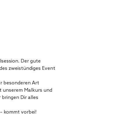
lsession. Der gute 
ndes zweistündiges Event 
er besonderen Art 
it unserem Malkurs und 
bringen Dir alles 
 – kommt vorbei!