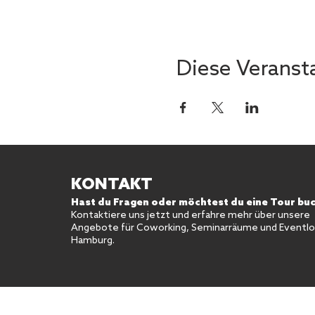
Diese Veransta
KONTAKT
Hast du Fragen oder möchtest du eine Tour bu
Kontaktiere uns jetzt und erfahre mehr über unsere
Angebote für Coworking, Seminarräume und Eventloc
Hamburg.