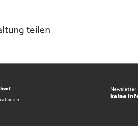
ltung teilen
chen?
Newsletter
keine Inf
ations in