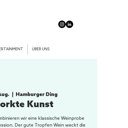
ERTAINMENT
ÜBER UNS
Aug.
  |  
Hamburger Ding
orkte Kunst
binieren wir eine klassische Weinprobe
session. Der gute Tropfen Wein weckt die