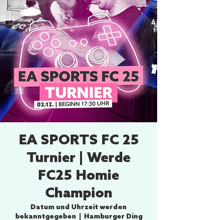
EA SPORTS FC 25
Turnier | Werde
FC25 Homie
Champion
Datum und Uhrzeit werden
bekanntgegeben
  |  
Hamburger Ding