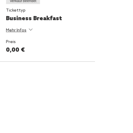
Verkauf beendet
Tickettyp
Business Breakfast
Mehr Infos
Preis
0,00 €
Diese Veranstaltung teilen