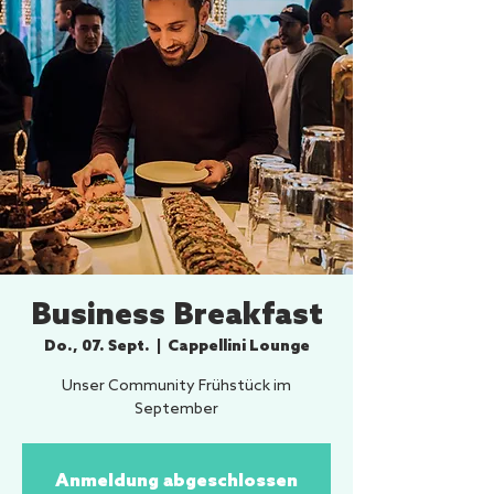
Business Breakfast
Do., 07. Sept.
  |  
Cappellini Lounge
Unser Community Frühstück im
September
Anmeldung abgeschlossen