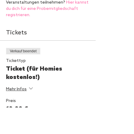
Veranstaltungen teilnehmen? 
Hier kannst 
du dich für eine Probemitgliedschaft 
registrieren.
Tickets
Verkauf beendet
Tickettyp
Ticket (für Homies
kostenlos!)
Mehr Infos
Preis
12,00 €