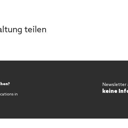
ltung teilen
chen?
Newsletter
keine Inf
ations in