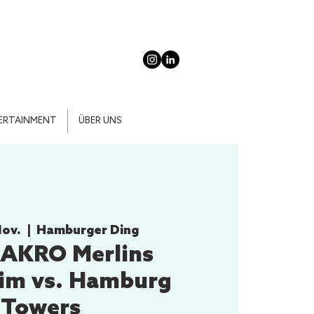
ERTAINMENT
ÜBER UNS
Nov.
  |  
Hamburger Ding
HAKRO Merlins
eim vs. Hamburg
Towers