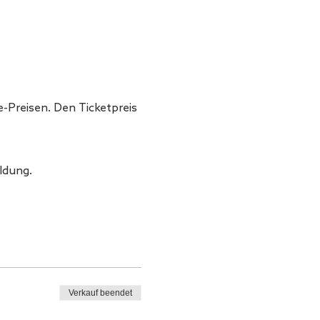
e-Preisen. Den Ticketpreis
ldung.
Verkauf beendet