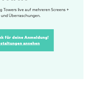
g Towers live auf mehreren Screens +
s und Überraschungen.
nk für deine Anmeldung!
staltungen ansehen