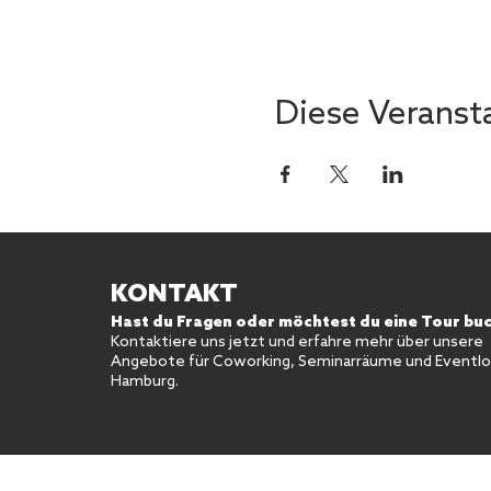
Diese Veransta
KONTAKT
Hast du Fragen oder möchtest du eine Tour bu
Kontaktiere uns jetzt und erfahre mehr über unsere
Angebote für Coworking, Seminarräume und Eventloc
Hamburg.