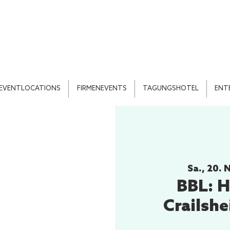
EVENTLOCATIONS
FIRMENEVENTS
TAGUNGSHOTEL
ENT
Sa., 20. 
BBL: 
Crailsh