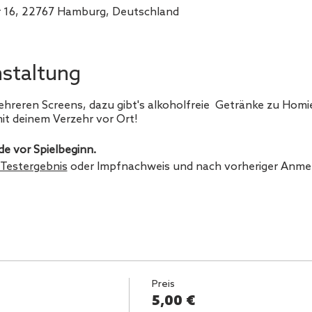
r 16, 22767 Hamburg, Deutschland
nstaltung
mehreren Screens, dazu gibt's alkoholfreie Getränke zu Homi
it deinem Verzehr vor Ort!
de vor Spielbeginn.
Testergebnis
oder Impfnachweis und nach vorheriger Anme
Preis
5,00 €