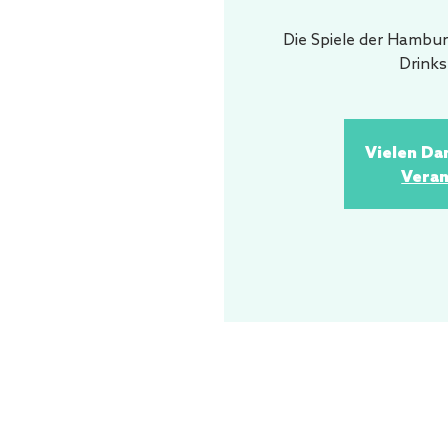
Die Spiele der Hambur
Drink
Vielen Da
Veran