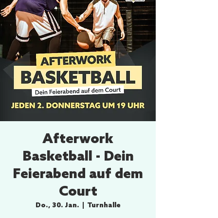
Afterwork
Basketball - Dein
Feierabend auf dem
Court
Do., 30. Jan.
  |  
Turnhalle