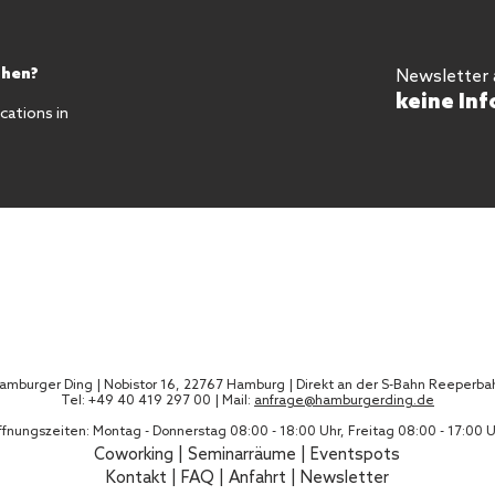
chen?
Newsletter
keine Inf
ations in
amburger Ding | Nobistor 16, 22767 Hamburg | Direkt an der S-Bahn Reeperba
Tel: +49 40 419 297 00 | Mail:
anfrage@hamburgerding.de
fnungszeiten: Montag - Donnerstag 08:00 - 18:00 Uhr, Freitag 08:00 - 17:00 
Coworking
|
Seminarräume
|
Eventspots
Kontakt
|
FAQ
|
Anfahrt |
Newsletter