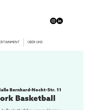
ERTAINMENT
ÜBER UNS
alle Bernhard-Nocht-Str. 11
ork Basketball