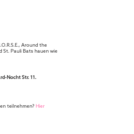
.O.R.S.E., Around the
St. Pauli Bats hauen wie
rd-Nocht Str. 11.
gen teilnehmen?
Hier