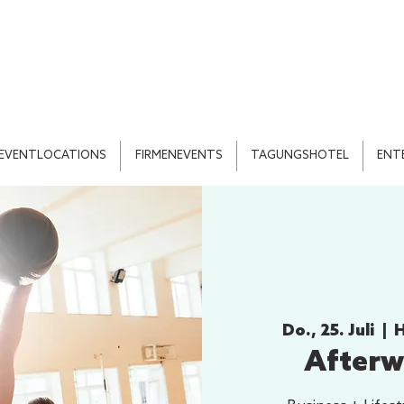
EVENTLOCATIONS
FIRMENEVENTS
TAGUNGSHOTEL
ENT
Do., 25. Juli
  |  
H
Afterw