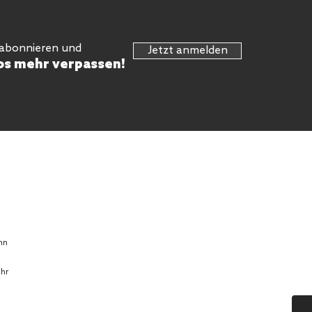
 abonnieren und
Jetzt anmelden
os mehr verpassen!
hn
Uhr