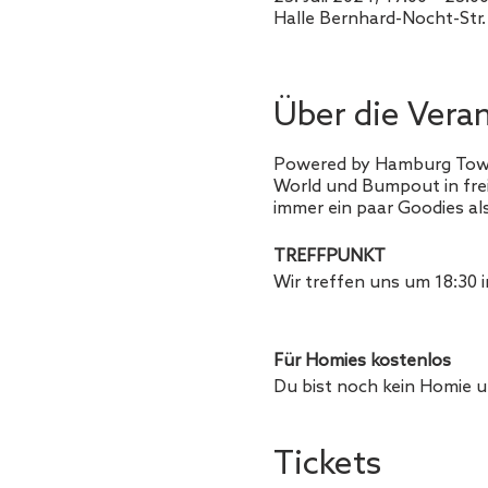
Halle Bernhard-Nocht-Str
Über die Vera
Powered by Hamburg Towers 
World und Bumpout in fre
immer ein paar Goodies al
TREFFPUNKT
Wir treffen uns um 18:30 
Für Homies kostenlos
Du bist noch kein Homie 
kannst du dich für eine Pr
Tickets