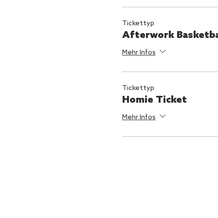
Tickettyp
Afterwork Basketba
Mehr Infos
Tickettyp
Homie Ticket
Mehr Infos