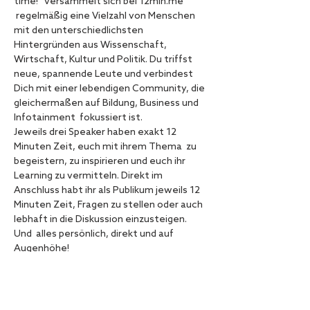
time!” versammelt sich bei 12min.me 
 regelmäßig eine Vielzahl von Menschen 
mit den unterschiedlichsten 
Hintergründen aus Wissenschaft, 
Wirtschaft, Kultur und Politik. Du triffst 
neue, spannende Leute und verbindest 
Dich mit einer lebendigen Community, die 
gleichermaßen auf Bildung, Business und 
Infotainment  fokussiert ist.
Jeweils drei Speaker haben exakt 12 
Minuten Zeit, euch mit ihrem Thema  zu 
begeistern, zu inspirieren und euch ihr 
Learning zu vermitteln. Direkt im 
Anschluss habt ihr als Publikum jeweils 12 
Minuten Zeit, Fragen zu stellen oder auch 
lebhaft in die Diskussion einzusteigen. 
Und  alles persönlich, direkt und auf 
Augenhöhe!
Für die Veranstaltung gelten die 2G+ 
Regeln.