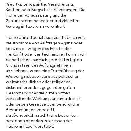
Kreditkartengarantie, Versicherung,
Kaution oder Bürgschaft zu verlangen. Die
Höhe der Vorauszahlung und die
Zahlungstermine werden individuell im
Vertrag in Textform vereinbart.
Home United behält sich ausdrücklich vor,
die Annahme von Aufträgen – ganz oder
teilweise – wegen des Inhalts, der
Herkunft oder der technischen Form nach
einheitlichen, sachlich gerechtfertigten
Grundsätzen des Auftragnehmers
abzulehnen, wenn eine Durchführung der
Werbung insbesondere aus politischen,
weltanschaulichen oder religiösen,
diskriminierenden, gegen den guten
Geschmack oder die guten Sitten
verstoßende Werbung, unzumutbar ist
oder gegen Gesetze oder behördliche
Bestimmungen verstößt,
straßenverkehrsrechtliche Bedenken
bestehen oder den Interessen der
Flächeninhaber verstößt.