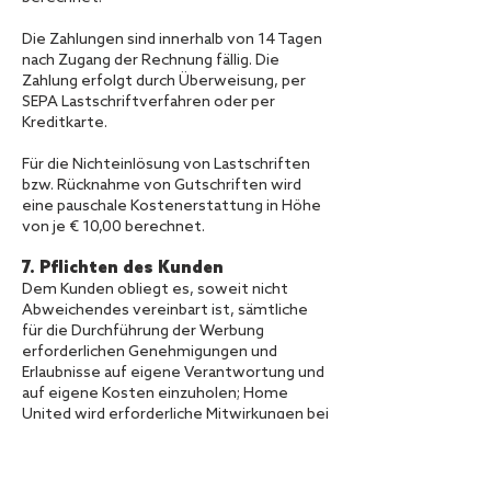
Die Zahlungen sind innerhalb von 14 Tagen
nach Zugang der Rechnung fällig. Die
Zahlung erfolgt durch Überweisung, per
SEPA Lastschriftverfahren oder per
Kreditkarte.
Für die Nichteinlösung von Lastschriften
bzw. Rücknahme von Gutschriften wird
eine pauschale Kostenerstattung in Höhe
von je € 10,00 berechnet.
7. Pflichten des Kunden
Dem Kunden obliegt es, soweit nicht
Abweichendes vereinbart ist, sämtliche
für die Durchführung der Werbung
erforderlichen Genehmigungen und
Erlaubnisse auf eigene Verantwortung und
auf eigene Kosten einzuholen; Home
United wird erforderliche Mitwirkungen bei
Bedarf erbringen.
Der Kunde verpflichtet sich, die