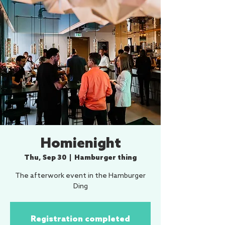
Homienight
Thu, Sep 30
  |  
Hamburger thing
The afterwork event in the Hamburger
Ding
Registration completed