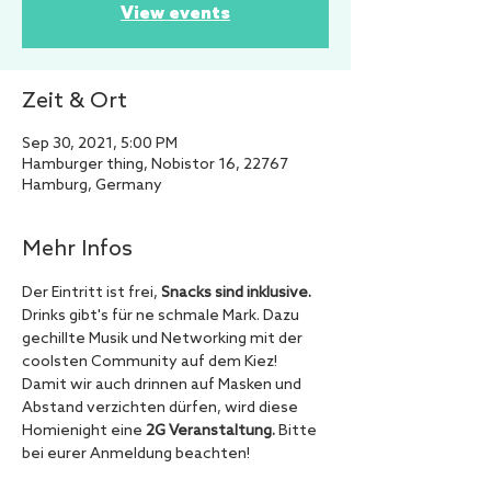
View events
Zeit & Ort
Sep 30, 2021, 5:00 PM
Hamburger thing, Nobistor 16, 22767
Hamburg, Germany
Mehr Infos
Der Eintritt ist frei, 
Snacks sind inklusive. 
Drinks gibt's für ne schmale Mark. Dazu 
gechillte Musik und Networking mit der 
coolsten Community auf dem Kiez!
Damit wir auch drinnen auf Masken und 
Abstand verzichten dürfen, wird diese 
Homienight eine 
2G Veranstaltung.
 Bitte 
bei eurer Anmeldung beachten!