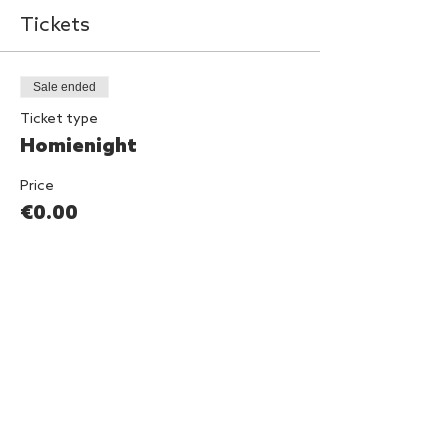
Tickets
Sale ended
Ticket type
Homienight
Price
€0.00
Diese Veranstaltung teilen