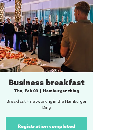
Business breakfast
Thu, Feb 03
  |  
Hamburger thing
Breakfast + networking in the Hamburger
Ding
Registration completed